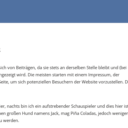
e
 sich von Beiträgen, da sie stets an derselben Stelle bleibt und (bei
ngezeigt wird. Die meisten starten mit einem Impressum, der
eite, um sich potenziellen Besuchern der Website vorzustellen. D
ier, nachts bin ich ein aufstrebender Schauspieler und dies hier is
einen großen Hund namens Jack, mag Piña Coladas, jedoch wenige
zu werden.