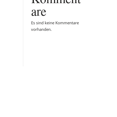
are
Es sind keine Kommentare
vorhanden.
n